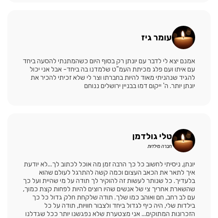
עומר גיז
אמנם יצא לי לדבר עם יונתן רק בסוף היום כשהמתנתי להסעה ביחד
עם איתו ועם פלג מכיתת העמ"ט שלמדנו בה ביחד- אבל אני יכול
להגיד שנהניתי מאוד להיות בחברתו וצר לי שלא זכיתי להכיר את
יונתן יותר. ה' ייקום דמו בבניין ירושלים ננוחם
טלי גולדמן
חברה מילדות
יונתן, ניסיתי לחשוב כל כך הרבה זמן מה אוכל לכתוב לך...לא יודעת
איך לתאר את הכאב העצום וכמה קשה להתרגל לעולם שהוא
בלעדיך. כל שנותר לעשות זה להוקיר לך תודה על מי שהיית ועל כך
שהשארת אחריך צי של אנשים שהיו רוצים להיות לפחות קצת כמוך,
עם לב רחב, חם ואוהב כמו שלך. תודה שלקחת חלק גדול כל כך
בילדות שלי, היה כיף לגדול ביחד ולצבור חוויות, תודה על כל
הזכרונות המתוקים... אני מצטערת שלא נפגשנו יותר ככל שגדלנו