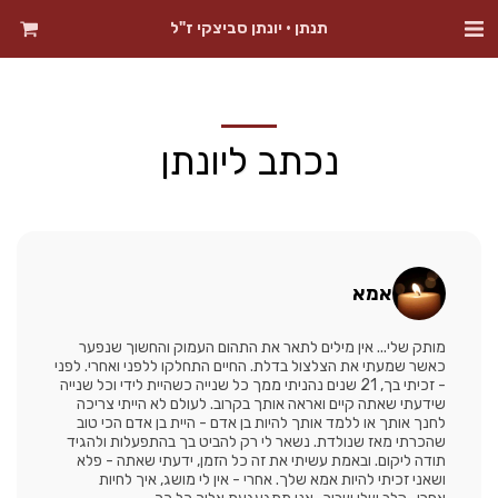
תנתן • יונתן סביצקי ז"ל
נכתב ליונתן
אמא
מותק שלי... אין מילים לתאר את התהום העמוק והחשוך שנפער
כאשר שמעתי את הצלצול בדלת. החיים התחלקו ללפני ואחרי. לפני
- זכיתי בך, 21 שנים נהניתי ממך כל שנייה כשהיית לידי וכל שנייה
שידעתי שאתה קיים ואראה אותך בקרוב. לעולם לא הייתי צריכה
לחנך אותך או ללמד אותך להיות בן אדם - היית בן אדם הכי טוב
שהכרתי מאז שנולדת. נשאר לי רק להביט בך בהתפעלות ולהגיד
תודה ליקום. ובאמת עשיתי את זה כל הזמן, ידעתי שאתה - פלא
ושאני זכיתי להיות אמא שלך. אחרי - אין לי מושג, איך לחיות