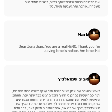
ואני מבטיחה לכאוב ולזכור אותך לנצח, בשבילי תמיד היית
משפחה...אוהבת ומתגעגעת מאוד, טלי
Mark
Dear Jonathan,, You are a real HERO. Thank you for
saving Israel's nation. Am Israel Hai.
אביב שמואלביץ
כשאני חושבת על יונתן, אני מחייכת חיוך ענקי בצורה בלתי נשלטת,
ותוך כמה שניות נמחק לי החיוך והכל מרגיש כבד יותר. יונתן האהוב,
אי אפשר לתאר את תחושת ההחמצה המרירה הזו ואת הגעגועים
שתוקפים את כולנו, אני מבטיחה לך, שלא משנה מה, נמשיך את
חיינו בדרכך, דרך שתפיץ אור, אהבה וחיוכים מאוזן לאוזן, לכל אדם