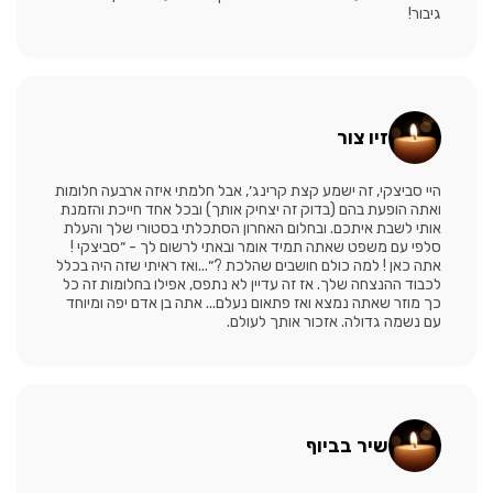
גיבור!
זיו צור
היי סביצקי, זה ישמע קצת קרינג׳, אבל חלמתי איזה ארבעה חלומות
ואתה הופעת בהם (בדוק זה יצחיק אותך) ובכל אחד חייכת והזמנת
אותי לשבת איתכם. ובחלום האחרון הסתכלתי בסטורי שלך והעלת
סלפי עם משפט שאתה תמיד אומר ובאתי לרשום לך - ״סביצקי !
אתה כאן ! למה כולם חושבים שהלכת ?״...ואז ראיתי שזה היה בכלל
לכבוד ההנצחה שלך. אז זה עדיין לא נתפס, אפילו בחלומות זה כל
כך מוזר שאתה נמצא ואז פתאום נעלם... אתה בן אדם יפה ומיוחד
עם נשמה גדולה. אזכור אותך לעולם.
שיר בביוף