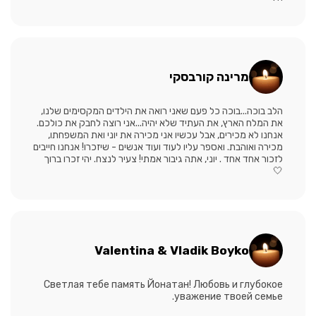
מרינה קורבסקי
הלב בוכה...בוכה כל פעם שאני רואה את הילדים המקסימים שלנו,
את המלח הארץ, את העתיד שלא יהיה...אני רוצה לחבק את כולכם.
אנחנו לא מכירים, אבל עכשיו אני מכירה את יוני ואת המשפחתו,
מכירה ואוהבת. ואספר עליו לעוד ועוד אנשים - שיזכרו! אנחנו חייבים
לזכור אחד אחד . יוני, אתה גיבור אמתי! צעיר לנצח. יהי זכרו ברוך
🤍
Valentina & Vladik Boyko
Светлая тебе память Йонатан! Любовь и глубокое
уважение твоей семье.